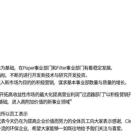
基础，在Paper事业部门和Filter事业部门有着稳定发展。
指标，不断的进行开发新技术与研究开发投资。
进入新市场为目的的积极营销，谋求基本事业部数量与质量的增长。
和开拓高收益性市场的最大化提高营业利润”过滤器部门“以积极营销
基础，进入高附加价值的新事业领域”
表所以员工表示
天仍在为提高企业价值而努力的全体员工向大家表示感谢，Clean & 
一流的环保企业，希望大家能够一如既往地给予我们关注与喜爱。