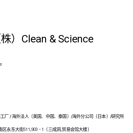
株）Clean & Science
e
 河南工厂 / 海外法人（美国、中国、泰国）/海外分公司（日本）/研究所
永东大街511,903 – 1（三成洞,贸易会馆大楼）