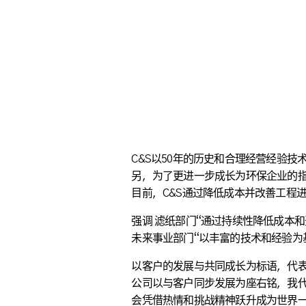
C&S以50年的历史和合理经营经验技术为
另，为了更进一步成长为环保企业的
目前，C&S通过降低成本并改善工程
强调 滤纸部门“通过持续性降低成本
未来事业部门“以丰富的技术和经验为
以客户的发展与共同成长为标语，代
公司以与客户同步发展为座右铭，我代表今
会凭借热情和挑战精神跃升成为世界