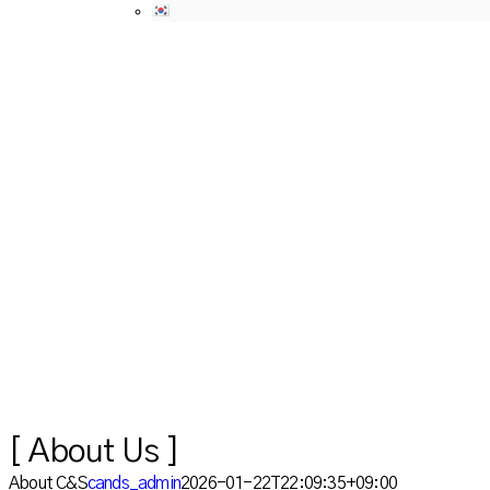
[ About Us ]
About C&S
[ About Us ]
About C&S
cands_admin
2026-01-22T22:09:35+09:00